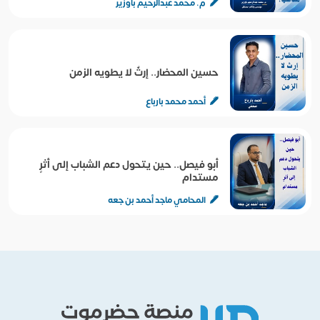
م. محمد عبدالرحيم باوزير
حسين المحضار.. إرثٌ لا يطويه الزمن
أحمد محمد بارباع
أبو فيصل.. حين يتحول دعم الشباب إلى أثرٍ
مستدام
المحامي ماجد أحمد بن جعه