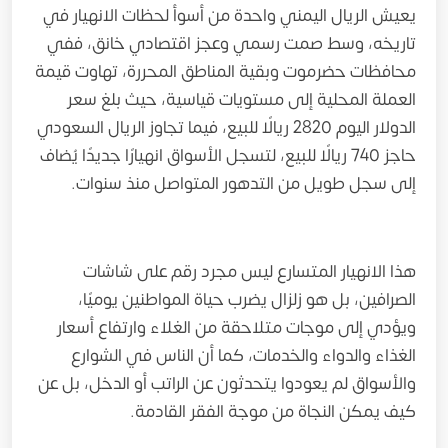
يعيش الريال اليمني واحدة من أسوأ لحظات الانهيار في
تاريخه، وسط صمت رسمي وعجز اقتصادي خانق، ففي
محافظات حضرموت وبقية المناطق المحررة، تهاوت قيمة
العملة المحلية إلى مستويات قياسية، حيث بلغ سعر
الدولار اليوم 2820 ريالًا للبيع، فيما تجاوز الريال السعودي
حاجز 740 ريالًا للبيع، لتسجل الأسواق انهيارًا جديدًا يُضاف
إلى سجل طويل من التدهور المتواصل منذ سنوات.
هذا الانهيار المتسارع ليس مجرد رقم على شاشات
الصرافين، بل هو زلزال يضرب حياة المواطنين يوميًا،
ويؤدي إلى موجات متلاحقة من الغلاء وارتفاع أسعار
الغذاء والدواء والخدمات، كما أن الناس في الشوارع
والأسواق لم يعودوا يتحدثون عن الراتب أو الدخل، بل عن
كيف يمكن النجاة من موجة الفقر القادمة.