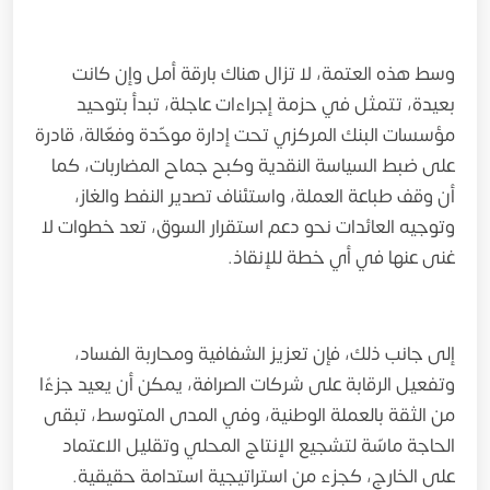
وسط هذه العتمة، لا تزال هناك بارقة أمل وإن كانت
بعيدة، تتمثل في حزمة إجراءات عاجلة، تبدأ بتوحيد
مؤسسات البنك المركزي تحت إدارة موحّدة وفعّالة، قادرة
على ضبط السياسة النقدية وكبح جماح المضاربات، كما
أن وقف طباعة العملة، واستئناف تصدير النفط والغاز،
وتوجيه العائدات نحو دعم استقرار السوق، تعد خطوات لا
غنى عنها في أي خطة للإنقاذ.
إلى جانب ذلك، فإن تعزيز الشفافية ومحاربة الفساد،
وتفعيل الرقابة على شركات الصرافة، يمكن أن يعيد جزءًا
من الثقة بالعملة الوطنية، وفي المدى المتوسط، تبقى
الحاجة ماسّة لتشجيع الإنتاج المحلي وتقليل الاعتماد
على الخارج، كجزء من استراتيجية استدامة حقيقية.