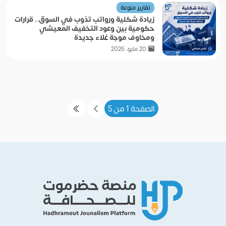
تقارير منوعة
زيادة شكلية ورواتب تذوب في السوق.. قرارات
حكومية بين وعود التخفيف المعيشي
ومخاوف موجة غلاء جديدة
20 مايو، 2026
الصفحة 1 من 5