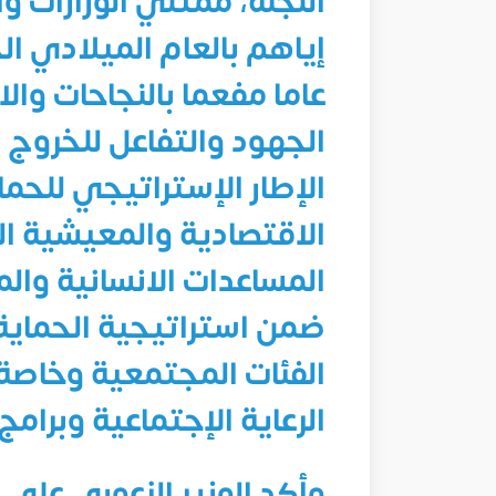
اللجنة، ممثلي الوزارات و
إياهم بالعام الميلادي ال
عاما مفعما بالنجاحات والا
الجهود والتفاعل للخروج
الإطار الإستراتيجي للحما
الاقتصادية والمعيشية ال
المساعدات الانسانية والم
ضمن استراتيجية الحماية 
الفئات المجتمعية وخاصة 
الرعاية الإجتماعية وبرامج
وأكد الوزير الزعوري على