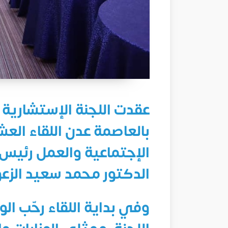
عقدت اللجنة الإستشارية ل
بالعاصمة عدن اللقاء الع
الإجتماعية والعمل رئيس ا
الدكتور محمد سعيد الزع
وفي بداية اللقاء رحّب ال