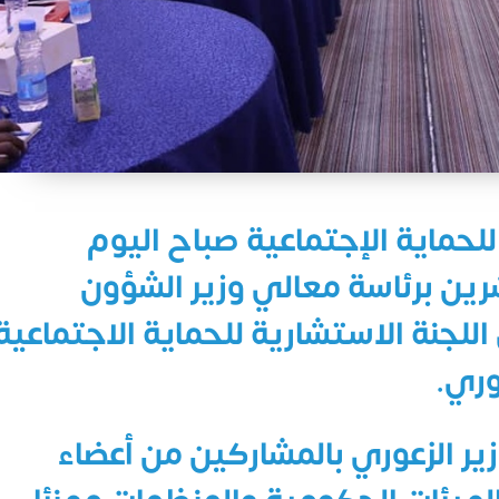
لحماية الإجتماعية صباح اليوم
شرين برئاسة معالي وزير الشؤون
للجنة الاستشارية للحماية الاجتماعية
وري.
وزير الزعوري بالمشاركين من أعضاء