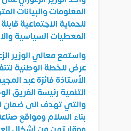
المعلومات والبيانات المت
للحماية الاجتماعية قابلة 
المعطيات السياسية والاقت
واستمع معالي الوزير الزع
عرض للخطة الوطنية لتنفي
الأستاذة فائزة عبد المجي
التنمية رئيسة الفريق ال
والتي تهدف الى ضمان ال
بناء السلام ومواقع صناعة 
ووقايتهن من أشكال العنف