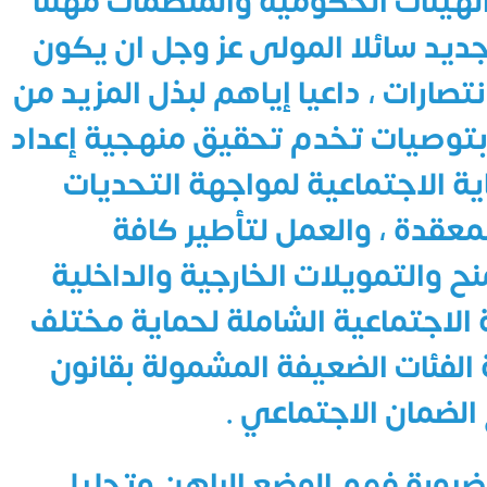
الهيئات الحكومية والمنظمات مهنئا
جديد سائلا المولى عز وجل ان يكون
نتصارات ، داعيا إياهم لبذل المزيد من
 بتوصيات تخدم تحقيق منهجية إعداد
ية الاجتماعية لمواجهة التحديات
معقدة ، والعمل لتأطير كافة
نح والتمويلات الخارجية والداخلية
الاجتماعية الشاملة لحماية مختلف
الفئات الضعيفة المشمولة بقانون
 الضمان الاجتماعي .
 ضرورة فهم الوضع الراهن وتحليل