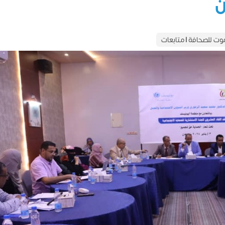
ن
ت للصحافة | متابعات