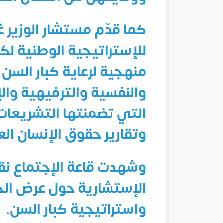
كما قدّم مستشار الوزير غا
للإستراتيجية الوطنية لكب
منهجية لرعاية كبار السن
والنفسية والترفيهية وال
التي تضمنتها التشريعات 
وتقارير حقوق الإنسان العا
وشهدت قاعة الإجتماع نقا
الإستشارية حول عرض الخط
واستراتيجية كبار السن.