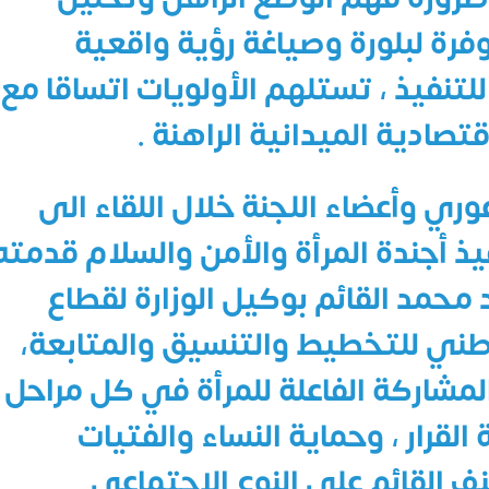
وفرة لبلورة وصياغة رؤية واقعية
للتنفيذ ، تستلهم الأولويات اتساقا مع
صادية الميدانية الراهنة .
وري وأعضاء اللجنة خلال اللقاء الى
ذ أجندة المرأة والأمن والسلام قدمته
د محمد القائم بوكيل الوزارة لقطاع
وطني للتخطيط والتنسيق والمتابعة،
مشاركة الفاعلة للمرأة في كل مراحل
القرار ، وحماية النساء والفتيات
 القائم على النوع الإجتماعي.