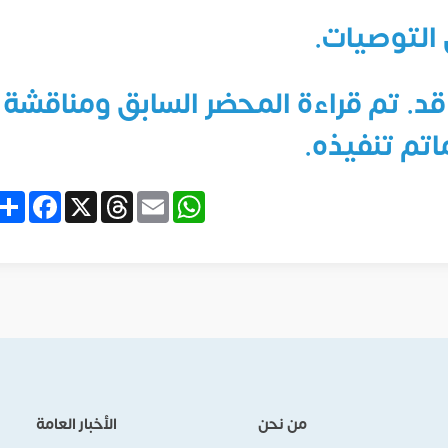
 التوصيات.
قد. تم قراءة المحضر السابق ومناقشة
تم تنفيذه.
are
acebook
Threads
X
WhatsApp
Email
من نحن
الأخبار العامة