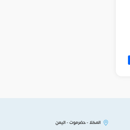
Sh
F
المكلا - حضرموت - اليمن