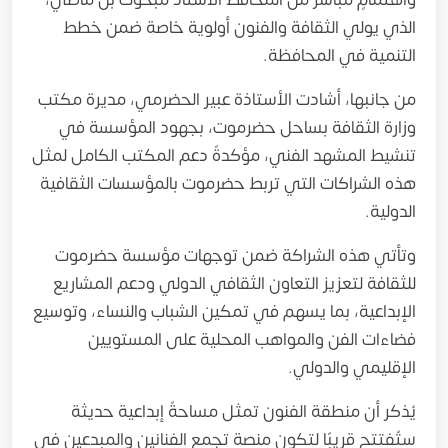
واهتمامٍ مباشر من المحافظ الأستاذ مبخوت بن ماضي،
الذي يولي الثقافة والفنون أولوية خاصة ضمن خطط
التنمية في المحافظة.
من جانبها، أشادت الأستاذة عبير الحضرمي، مديرة مكتب
وزارة الثقافة بساحل حضرموت، بجهود المؤسسة في
تنشيط المشهد الفني، مؤكدةً دعم المكتب الكامل لمثل
هذه الشراكات التي تربط حضرموت بالمؤسسات الثقافية
الدولية.
وتأتي هذه الشراكة ضمن توجهات مؤسسة حضرموت
للثقافة لتعزيز التعاون الثقافي الدولي ودعم المشاريع
الإبداعية، بما يسهم في تمكين الشباب والنساء، وتوسيع
فضاءات الفن والمواهب المحلية على المستويين
الإقليمي والدولي.
يُذكر أن منطقة الفنون تمثل مساحةً إبداعية حديثة
ستُفتتح قريبًا لتكون منصة تجمع الفنانين والمبدعين في