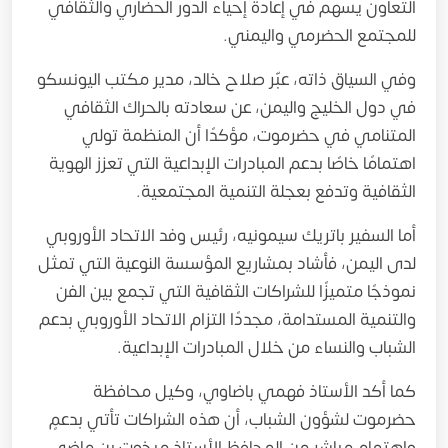
التعاون يسهم في إعادة إحياء الدور الحضاري والثقافي
للمجتمع الحضرمي واليمني.
وفي السياق ذاته، عبّر صلاح خالد، مدير مكتب اليونسكو
في دول الخليج واليمن، عن سعادته بالحراك الثقافي
المتنامي في حضرموت، مؤكدًا أن المنظمة تولي
اهتمامًا خاصًا بدعم المبادرات الإبداعية التي تعزز الهوية
الثقافية وتدفع بعجلة التنمية المجتمعية.
أما السفير باتريك سيمونيه، رئيس وفد الاتحاد الأوروبي
لدى اليمن، فأشاد بمشاريع المؤسسة النوعية التي تمثل
نموذجًا متميزًا للشراكات الثقافية التي تجمع بين الفن
والتنمية المستدامة، مجددًا التزام الاتحاد الأوروبي بدعم
الشباب والنساء من خلال المبادرات الإبداعية.
كما أكد الأستاذ فهمي باضاوي، وكيل محافظة
حضرموت لشؤون الشباب، أن هذه الشراكات تأتي بدعمٍ