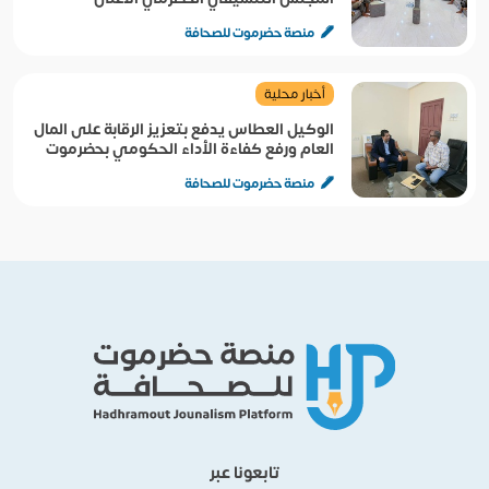
منصة حضرموت للصحافة
أخبار محلية
الوكيل العطاس يدفع بتعزيز الرقابة على المال
العام ورفع كفاءة الأداء الحكومي بحضرموت
منصة حضرموت للصحافة
تابعونا عبر