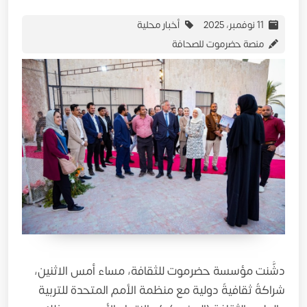
11 نوفمبر، 2025
أخبار محلية
منصة حضرموت للصحافة
دشَّنت مؤسسة حضرموت للثقافة، مساء أمس الاثنين،
شراكةً ثقافيةً دولية مع منظمة الأمم المتحدة للتربية