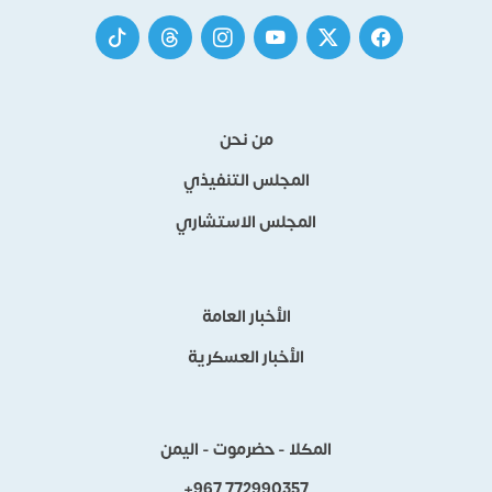
من نحن
المجلس التنفيذي
المجلس الاستشاري
الأخبار العامة
الأخبار العسكرية
المكلا - حضرموت - اليمن
+967 772990357