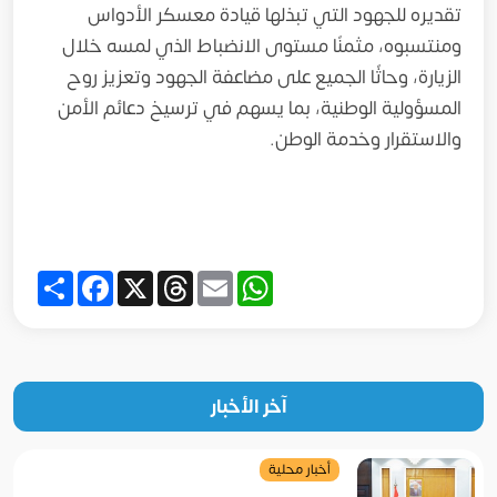
تقديره للجهود التي تبذلها قيادة معسكر الأدواس
ومنتسبوه، مثمنًا مستوى الانضباط الذي لمسه خلال
الزيارة، وحاثًا الجميع على مضاعفة الجهود وتعزيز روح
المسؤولية الوطنية، بما يسهم في ترسيخ دعائم الأمن
والاستقرار وخدمة الوطن.
Share
Facebook
Threads
X
WhatsApp
Email
آخر الأخبار
أخبار محلية