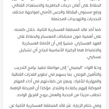
الحفاظ على أعلى درجات الجاهزية والاستعداد القتالي،
ورفع مستوى اليقظة والحس الأمني لمواجهة مختلف
التحديات والتهديدات المحتملة.
كما أكد قائد المنطقة العسكرية الثانية، خلال كلمته،
على أهمية صون ممتلكات المعسكر والحفاظ على
العهد العسكري، مشيرًا إلى أن الأمانة العسكرية
والانضباط هما الركيزة الأساسية لنجاح أي تشكيل
عسكري.
ودعا اللواء "اليميني" إلى مواصلة تنفيذ برامج التدريب
والتأهيل النوعي، بما يسهم في تطوير القدرات القتالية
والمهارية للأفراد، ويعزز من كفاءتهم في أداء المهام
الموكلة إليهم بكفاءة واقتدار، مؤكدًا أن المرحلة الراهنة
تتطلب مزيدًا من الجدية والعمل بروح الفريق الواحد.
وفي ختام الزيارة، عبّر قائد المنطقة العسكرية الثانية عن