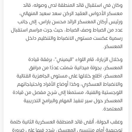
وكان في استقبال قائد المنطقة لدى وصوله، قائد
معسكر الأدواس العقيد الركن سعد سعيد المنهالي،
ورئيس أركان المعسكر الرائد محسن باراس، إلى جانب
عدد من الضباط وصف الضباط، حيث جرت مراسم استقبال
رسمية عكست مستوى الانضباط والتنظيم داخل
المعسكر.
وخلال الزيارة، قام اللواء "اليميني"، برفقة قيادة
المعسكر، بجولة ميدانية شملت عددًا من مرافق
المعسكر، اطّلع خلالها على مستوى الجاهزية القتالية
والانضباط العسكري، وكذا أوضاع الأفراد واحتياجاتهم
اللوجستية والفنية، مستمعًا إلى شرح مفصل من قيادة
المعسكر حول سير تنفيذ المهام والبرامج التدريبية
المعتمدة.
وعقب الجولة، ألقى قائد المنطقة العسكرية الثانية كلمة
توجيهية أمام منتسبي المعسكر، شدد فيها على ضرورة