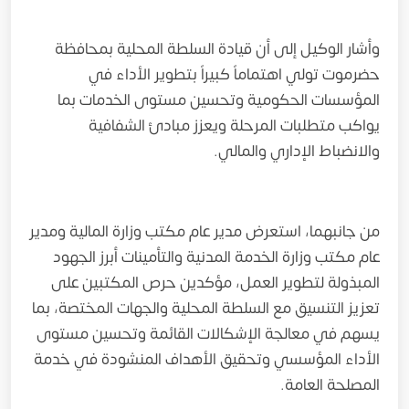
وأشار الوكيل إلى أن قيادة السلطة المحلية بمحافظة
حضرموت تولي اهتماماً كبيراً بتطوير الأداء في
المؤسسات الحكومية وتحسين مستوى الخدمات بما
يواكب متطلبات المرحلة ويعزز مبادئ الشفافية
والانضباط الإداري والمالي.
من جانبهما، استعرض مدير عام مكتب وزارة المالية ومدير
عام مكتب وزارة الخدمة المدنية والتأمينات أبرز الجهود
المبذولة لتطوير العمل، مؤكدين حرص المكتبين على
تعزيز التنسيق مع السلطة المحلية والجهات المختصة، بما
يسهم في معالجة الإشكالات القائمة وتحسين مستوى
الأداء المؤسسي وتحقيق الأهداف المنشودة في خدمة
المصلحة العامة.