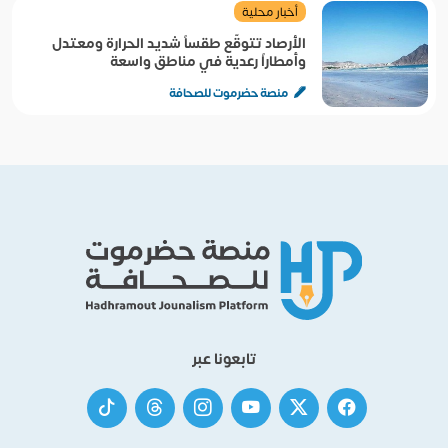
أخبار محلية
الأرصاد تتوقّع طقساً شديد الحرارة ومعتدل
وأمطاراً رعدية في مناطق واسعة
منصة حضرموت للصحافة
تابعونا عبر