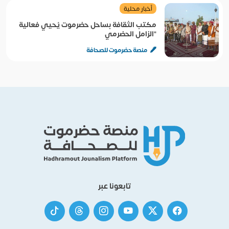
أخبار محلية
مكتب الثقافة بساحل حضرموت يُحيي فعالية
"الزامل الحضرمي
منصة حضرموت للصحافة
تابعونا عبر