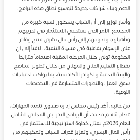
الدعم وبناء شراكات جديدة لتوسيع نطاق هذه البرامج.
وأشار الوزير إلى أن الشباب يشكلون نسبة كبيرة من
المجتمع، الأمر الذي يستدعي الاستثمار في تدريبهم
وتأهيلهم وتحويلهم إلى رأس مال بشري منتج وقادر
على الإسهام بفاعلية في مسيرة التنمية.. لافتاً إلى أن
الحكومة تولي خلال المرحلة المقبلة اهتماماً متزايداً
بقطاع التعليم الفني والمهني من خلال تطوير المناهج
والبنية التحتية والكوادر الأكاديمية، بما يواكب احتياجات
سوق العمل والتطورات المتسارعة في التخصصات
النوعية.
من جانبه، أكد رئيس مجلس إدارة صندوق تنمية المهارات،
عصام قاسم محمد، أن البرنامج التدريبي المجاني الشامل
للعام 2026م يمثل خطوة استراتيجية للاستثمار في
رأس المال البشري، وتعزيز قدرات الشباب وتمكينهم من