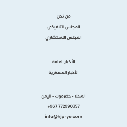
من نحن
المجلس التنفيذي
المجلس الاستشاري
الأخبار العامة
الأخبار العسكرية
المكلا - حضرموت - اليمن
+967 772990357
info@hjp-ye.com