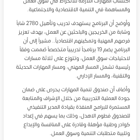
اكتساب المهارات اللازمة للانخراط في سوق العمل
والمساهمة في التنمية الاقتصادية والاجتماعية.
وأوضح أن البرنامج يستهدف تدريب وتأهيل 2780 شاباً
وشابة من الخريجين والباحثين عن العمل، بهدف تعزيز
فرصهم المهنية وتمكينهم اقتصادياً.. مشيراً إلى أن
البرنامج يضم 19 برنامجاً تدريبياً متخصصاً صُممت وفقاً
لاحتياجات سوق العمل، وتتوزع على ثلاثة مسارات
رئيسية تشمل المسار المهني، ومسار المهارات الحديثة
والتقنية، والمسار الإداري.
وأضاف أن صندوق تنمية المهارات يحرص على ضمان
جودة العملية التدريبية من خلال الإشراف والمتابعة
المستمرة للبرامج المنفذة بقيادة المدير التنفيذي
للصندوق فطوم الاهدل، وذلك بما يسهم في إعداد
كوادر وطنية مؤهلة وقادرة على المنافسة والإبداع
وتلبية متطلبات التنمية وسوق العمل.