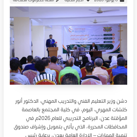
دشن وزير التعليم الفني والتدريب المهني، الدكتور أنور
كلشات المهري، اليوم، في كلية المجتمع بالعاصمة
المؤقتة عدن، البرنامج التدريبي للعام 2026م في
المحافظات المحررة، الذي يأتي بتمويل وإشراف صندوق
تنمية المهارات – الإدارة العامة بعدن، برعاية رئيس