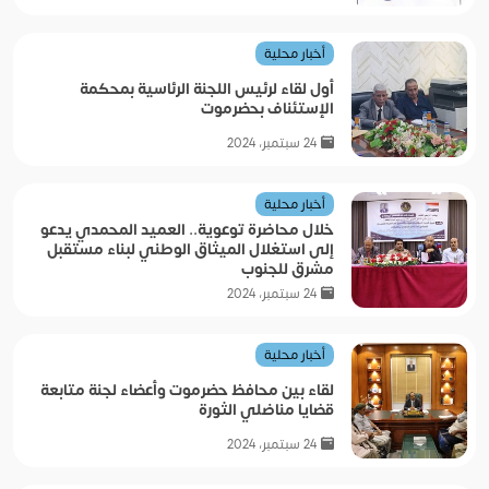
أخبار محلية
أول لقاء لرئيس اللجنة الرئاسية بمحكمة
الإستئناف بحضرموت
24 سبتمبر، 2024
أخبار محلية
خلال محاضرة توعوية.. العميد المحمدي يدعو
إلى استغلال الميثاق الوطني لبناء مستقبل
مشرق للجنوب
24 سبتمبر، 2024
أخبار محلية
لقاء بين محافظ حضرموت وأعضاء لجنة متابعة
قضايا مناضلي الثورة
24 سبتمبر، 2024