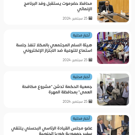
محافظ حضرموت يستقبل وفد البرنامج
الإنمائي
25 سبتمبر، 2024
أخبار محلية
هيئة السلم المجتمعي بالمكلا تنفذ جلسة
استماع للتوعية ضد الابتزاز الإلكتروني
25 سبتمبر، 2024
أخبار محلية
جمعية الحكمة تدشن "مشروع مكافحة
العمى" بمحافظة المهرة
25 سبتمبر، 2024
أخبار محلية
عضو مجلس القيادة الرئاسي البحسني يلتقي
سفير جمهورية كوريا الجنوبية