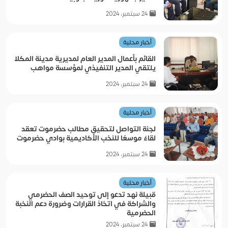
24 سبتمبر، 2024
أخبار محلية
القائم بأعمال المدير العام لمديرية مدينة المكلا
يلتقي المدير التنفيذي لمؤسسة مواهب
24 سبتمبر، 2024
أخبار محلية
لجنة التواصل لتحقيق مطالب حضرموت تعقد
لقاءً موسعًا للنخب الأكاديمية بوادي حضرموت
24 سبتمبر، 2024
أخبار محلية
قبيلة نهد تدعو إلى توحيد الصف الحضرمي
والشراكة في اتخاذ القرارات وضرورة دعم النخبة
الحضرمية
24 سبتمبر، 2024