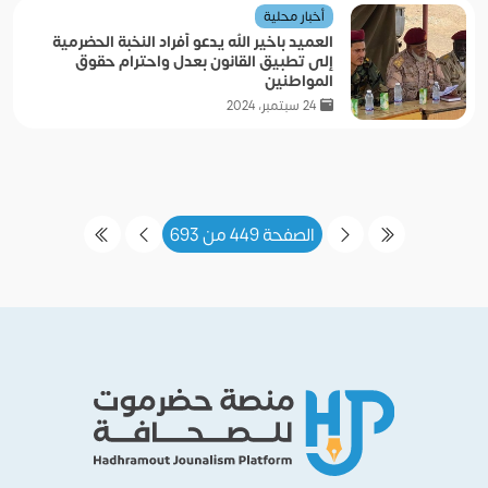
أخبار محلية
العميد باخير الله يدعو أفراد النخبة الحضرمية
إلى تطبيق القانون بعدل واحترام حقوق
المواطنين
24 سبتمبر، 2024
الصفحة 449 من 693