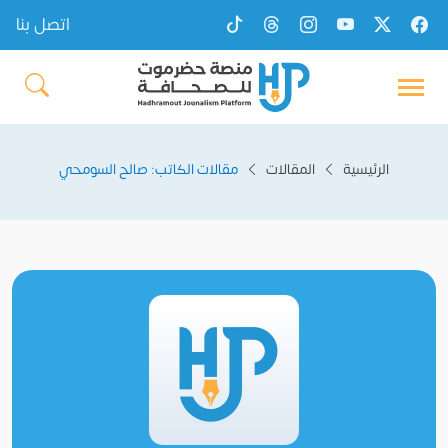
اتصل بنا
الرئيسية
المقالات
مقالات الكاتب: صالح السومحي