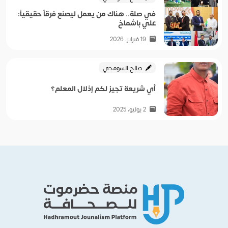
في صلة.. هناك من يعمل ليصنع فرقاً حقيقياً:
علي باشماخ
19 فبراير، 2026
صالح السومحي
أي شريعة تجيز لكم إذلال المعلم؟
2 يوليو، 2025