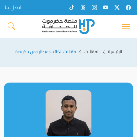
اتصل بنا
الرئيسية
المقالات
مقالات الكاتب: عبدالرحمن باخريصة