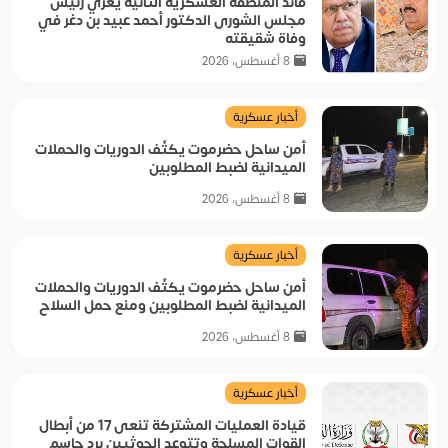
قائد المنطقة العسكرية الثانية يعزي رئيس
مجلس الشورى الدكتور أحمد عبيد بن دغر في
وفاة شقيقته
8 أغسطس، 2026
أخبار عسكرية
أمن ساحل حضرموت يكثّف الدوريات والحملات
الميدانية لضبط المطلوبين
8 أغسطس، 2026
أخبار عسكرية
أمن ساحل حضرموت يكثّف الدوريات والحملات
الميدانية لضبط المطلوبين ومنع حمل السلاح
8 أغسطس، 2026
أخبار عسكرية
قيادة العمليات المشتركة تنعى 17 من أبطال
القوات المسلحة وتتوعد الحوثيين برد حاسم