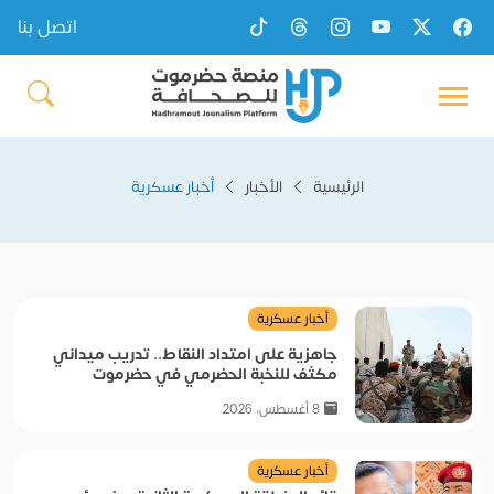
اتصل بنا
الرئيسية
الأخبار
أخبار عسكرية
أخبار عسكرية
جاهزية على امتداد النقاط.. تدريب ميداني
مكثف للنخبة الحضرمي في حضرموت
8 أغسطس، 2026
أخبار عسكرية