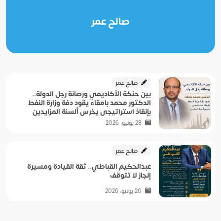
صالح عمر
صالح عمر
بين حنكة الأكاديمي ورصانة رجل الدولة..
الدكتور محمد بامقاء يقود دفة وزارة النفط
بإنقاذ استراتيجي يخرس ألسنة المزايدين
28 يونيو، 2026
صالح عمر
عبدالحكيم القباطي.. ثقة القيادة ومسيرة
إنجاز لا تتوقف
20 يونيو، 2026