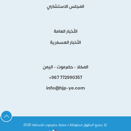
المجلس الاستشاري
الأخبار العامة
الأخبار العسكرية
المكلا - حضرموت - اليمن
+967 772990357
info@hjp-ye.com
‏ © جميع الحقوق محفوظة لـ منصة حضرموت للصحافة 2026