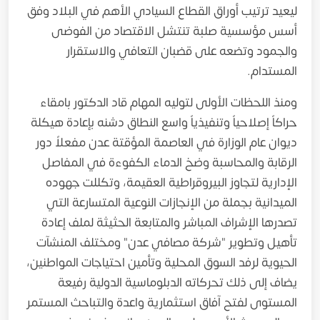
ليعيد ترتيب أوراق القطاع السيادي الأهم في البلاد وفق
أسس مؤسسية صلبة تنتشل الاقتصاد من الفوضى
والجمود وتضعه على قضبان التعافي والاستقرار
المستدام.
ومنذ اللحظات الأولى لتوليه المهام قاد الدكتور بامقاء
حراكاً إصلاحياً وتنفيذياً واسع النطاق دشنه بإعادة هيكلة
ديوان عام الوزارة في العاصمة المؤقتة عدن مفعلاً دور
الرقابة والمحاسبة وضخ الدماء الكفوءة في المفاصل
الإدارية لتجاوز البيروقراطية العقيمة، وتكللت جهوده
الميدانية بجملة من الإنجازات النوعية المتسارعة التي
تصدرها الإشراف المباشر والمتابعة الحثيثة لملف إعادة
تأهيل وتطوير "شركة مصافي عدن" ومختلف المنشآت
الحيوية لرفد السوق المحلية وتأمين احتياجات المواطنين،
يضاف إلى ذلك تحركاته الدبلوماسية الدولية رفيعة
المستوى لفتح آفاق استثمارية واعدة والتباحث المستمر