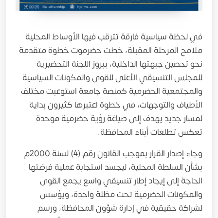
في لحظة سياسية فارقة تترقب فيها الأوساط المحلية
ملامح المرحلة المقبلة، خطت حضرموت خطوة متقدمة
نحو تحصين جبهتها الداخلية، ببروز اللجنة التحضيرية
للمجلس التنسيقي الأعلى للقوى والمكونات السياسية
والمجتمعية الحضرمية كمنصة جامعة استوعبت مختلف
الأطياف والتوجهات، في خطوة اعتبرها كثيرون بداية
لمسار جديد يهدف إلى صياغة رؤية حضرمية موحدة
تعكس تطلعات أبناء المحافظة.
وجاء إصدار القرار بموجب القانون رقم (4) لسنة 2000م
بشأن السلطة المحلية، ليجسد استجابة عملية فرضتها
الحاجة إلى إيجاد إطار تنسيقي واسع يجمع القوى
والمكونات الحضرمية تحت مظلة واحدة، ويؤسس
لشراكة حقيقية في إدارة شؤون المحافظة، ورسم