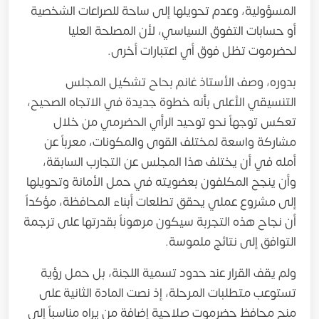
المسؤولية، وعدم تحويلها إلى ساحة للصراعات الشخصية
أو حسابات التفوق السياسي، لأن المصلحة العليا
لحضرموت تظل فوق أي اعتبارات أخرى.
بدوره، وصف الأستاذ غانم بحاح تشكيل المجلس
التنسيقي الأعلى بأنه خطوة جديدة في الاتجاه الصحيح،
تعكس توجهاً نحو توحيد الرأي الحضرمي من خلال
مشاركة واسعة لمختلف القوى والمكونات، معرباً عن
أمله في أن يختلف هذا المجلس عن التجارب السابقة،
وأن ينجح المكلفون بعضويته في حمل الأمانة وتحويلها
إلى مشروع عملي يحقق تطلعات أبناء المحافظة، مؤكداً
أن نجاح هذه التجربة سيكون مرهوناً بقدرتها على ترجمة
التوافق إلى نتائج ملموسة.
ولم يقف القرار عند حدود تسمية اللجنة، بل حمل رؤية
تستوعب متطلبات المرحلة، إذ نصت المادة الثانية على
منح محافظ حضرموت صلاحية إضافة من يراه مناسباً إلى