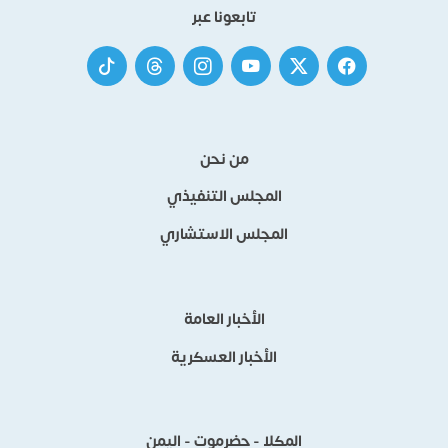
تابعونا عبر
من نحن
المجلس التنفيذي
المجلس الاستشاري
الأخبار العامة
الأخبار العسكرية
المكلا - حضرموت - اليمن