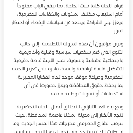
قوام اللجنة كلما دعت الحاجة، بما يبقي الباب مفتوحاً
أمام استيعاب مختلف المكونات والكفاءات الحضرمية،
ويعزز نهج الشراكة ويبتعد عن سياسات الإقصاء أو احتكار
القرار.
ويرى مراقبون أن هذه المرونة التنظيمية، إلى جانب
التنوع الذي ضم شخصيات سياسية وقبلية وأكاديمية
واجتماعية وشبابية ونسوية، تمنح اللجنة فرصة حقيقية
لتشكيل قاعدة توافقية واسعة، قادرة على تعزيز اللحمة
الحضرمية وصياغة موقف موحد تجاه القضايا المصيرية،
بما يحفظ حقوق المحافظة ويعزز حضورها في أي
استحقاقات أو تسويات وطنية قادمة.
ومع بدء العد التنازلي لانطلاق أعمال اللجنة التحضيرية،
تتجه الأنظار إلى مدينة المكلا عاصمة المحافظة، حيث
يترقب الشارع الحضرمي مخرجات هذا المسار الجديد، وما
إذا كانت اللجنة ستنجح في تحويل هذا الزخم السياسي